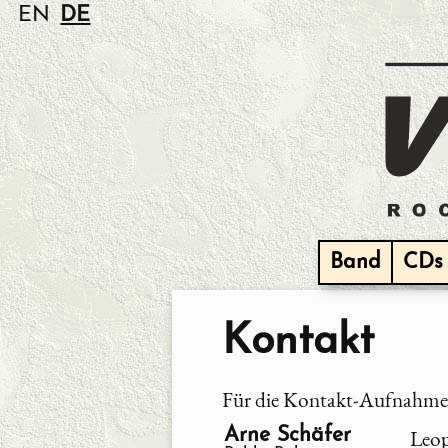
EN
DE
Band
CDs
Kontakt
Für die Kontakt-Aufnahme v
Arne Schäfer
Leop