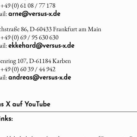
: +49 (0) 61 08 / 77 178
il:
arne@versus-x.de
chstraße 86, D-60433 Frankfurt am Main
: +49 (0) 69 / 95 630 630
il:
ekkehard@versus-x.de
enring 107, D-61184 Karben
: +49 (0) 60 39 / 44 942
il:
andreas@versus-x.de
us X
auf YouTube
nks: