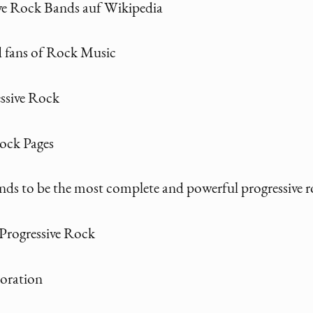
ive Rock Bands auf Wikipedia
d fans of Rock Music
ssive Rock
Rock Pages
to be the most complete and powerful progressive ro
Progressive Rock
oration