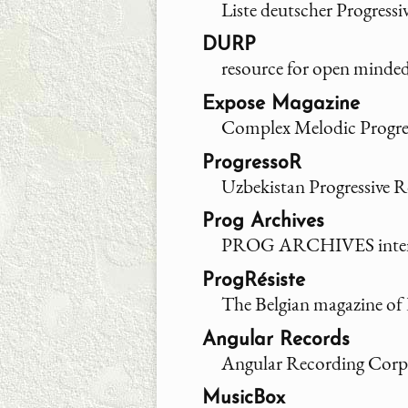
Liste deutscher Progress
DURP
resource for open minde
Expose Magazine
Complex Melodic Progre
ProgressoR
Uzbekistan Progressive 
Prog Archives
PROG ARCHIVES intends 
ProgRésiste
The Belgian magazine of 
Angular Records
Angular Recording Corp
MusicBox