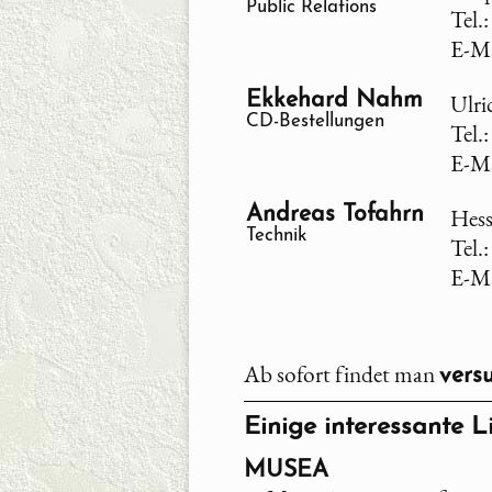
Public Relations
Tel.
E-Ma
Ekkehard Nahm
Ulri
CD-Bestellungen
Tel.
E-Ma
Andreas Tofahrn
Hess
Technik
Tel.
E-Ma
Ab sofort findet man
vers
Einige interessante Li
MUSEA