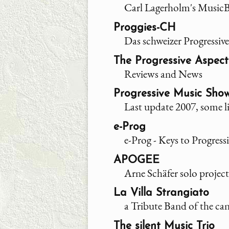
Carl Lagerholm's Music
Proggies-CH
Das schweizer Progressiv
The Progressive Aspect
Reviews and News
Progressive Music Show
Last update 2007, some lin
e-Prog
e-Prog - Keys to Progress
APOGEE
Arne Schäfer solo projec
La Villa Strangiato
a Tribute Band of the ca
The silent Music Trio