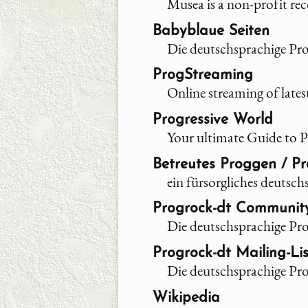
Musea is a non-profit re
Babyblaue Seiten
Die deutschsprachige Pr
ProgStreaming
Online streaming of lates
Progressive World
Your ultimate Guide to P
Betreutes Proggen / Pr
ein fürsorgliches deuts
Progrock-dt Communit
Die deutschsprachige P
Progrock-dt Mailing-Lis
Die deutschsprachige Pr
Wikipedia