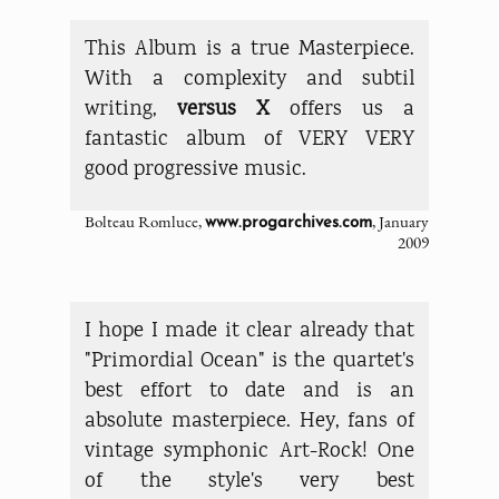
This Album is a true Masterpiece.
With a complexity and subtil
writing,
versus X
offers us a
fantastic album of VERY VERY
good progressive music.
Bolteau Romluce,
, January
www.progarchives.com
2009
I hope I made it clear already that
"Primordial Ocean" is the quartet's
best effort to date and is an
absolute masterpiece. Hey, fans of
vintage symphonic Art-Rock! One
of the style's very best