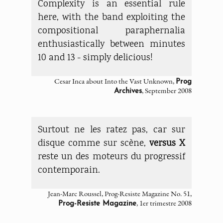
Complexity is an essential rule
here, with the band exploiting the
compositional paraphernalia
enthusiastically between minutes
10 and 13 - simply delicious!
Cesar Inca about Into the Vast Unknown,
Prog
, September 2008
Archives
Surtout ne les ratez pas, car sur
disque comme sur scène,
versus X
reste un des moteurs du progressif
contemporain.
Jean-Marc Roussel, Prog-Resiste Magazine No. 51,
, 1er trimestre 2008
Prog-Resiste Magazine