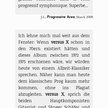
progressif symphonique. Superbe...
J.L.,
, March 2008
Progressive Area
Ich lehne mich mal weit aus dem
Fenster: Wenn
versus X
schon in
den 70ern existiert hätten und
dieses Album zwischen 1972 und
1975 erschienen wäre, wir würden
heute von einem Allzeit-Klassiker
sprechen. Näher kann man heute
dem klassischen Prog kaum mehr
kommen, ohne ins Plagiat
abzugleiten.
versus X
, sprich die
beiden Hauptkomponisten
Gitarrist und Sänger Schäfer und