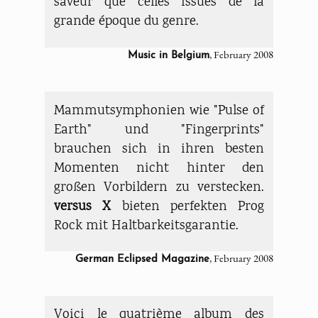
saveur que celles issues de la
grande époque du genre.
, February 2008
Music in Belgium
Mammutsymphonien wie "Pulse of
Earth" und "Fingerprints"
brauchen sich in ihren besten
Momenten nicht hinter den
großen Vorbildern zu verstecken.
versus X
bieten perfekten Prog
Rock mit Haltbarkeitsgarantie.
, February 2008
German Eclipsed Magazine
Voici le quatrième album des