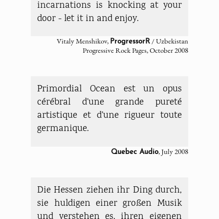
incarnations is knocking at your
door - let it in and enjoy.
Vitaly Menshikov,
/ Uzbekistan
ProgressorR
Progressive Rock Pages, October 2008
Primordial Ocean est un opus
cérébral d'une grande pureté
artistique et d'une rigueur toute
germanique.
, July 2008
Quebec Audio
Die Hessen ziehen ihr Ding durch,
sie huldigen einer großen Musik
und verstehen es, ihren eigenen