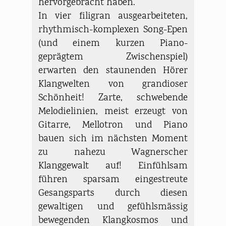
hervorgebracht haben.
In vier filigran ausgearbeiteten,
rhythmisch-komplexen Song-Epen
(und einem kurzen Piano-
geprägtem Zwischenspiel)
erwarten den staunenden Hörer
Klangwelten von grandioser
Schönheit! Zarte, schwebende
Melodielinien, meist erzeugt von
Gitarre, Mellotron und Piano
bauen sich im nächsten Moment
zu nahezu Wagnerscher
Klanggewalt auf! Einfühlsam
führen sparsam eingestreute
Gesangsparts durch diesen
gewaltigen und gefühlsmässig
bewegenden Klangkosmos und