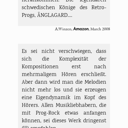
herankommen: Die legendären
schwedischen Könige des Retro-
Progs, ÄNGLAGARD....
A.Winzen,
, March 2008
Amazon
Es sei nicht verschwiegen, dass
sich die Komplexität der
Kompositionen erst nach
mehrmaligem Hören erschließt.
Aber dann wird man die Melodien
nicht mehr los und sie erzeugen
eine Eigendynamik im Kopf des
Hörers. Allen Musikliebhabern, die
mit Prog-Rock etwas anfangen
können, sei dieses Werk dringenst