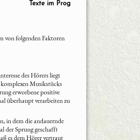
Texte im Prog
em von folgenden Faktoren
teresse des Hörers liegt
es komplexen Musikstücks
hrung erworbene positive
al überhaupt verarbeiten zu
en, in dem die andauernde
l der Sprung geschafft
daß es dem Hörer vertraut