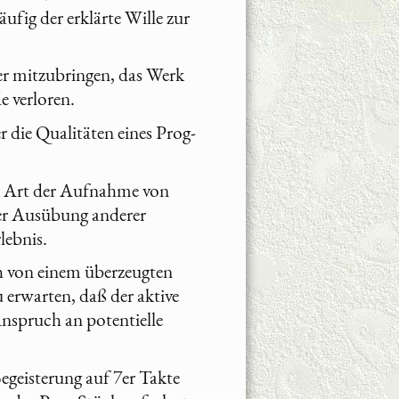
ufig der erklärte Wille zur
er mitzubringen, das Werk
 verloren.
r die Qualitäten eines Prog-
e Art der Aufnahme von
er Ausübung anderer
lebnis.
ch von einem überzeugten
u erwarten, daß der aktive
Anspruch an potentielle
egeisterung auf 7er Takte