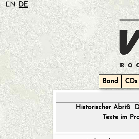
EN
DE
Band
CDs
Historischer Abriß
D
Texte im Pr