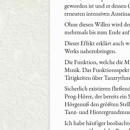
geworden ist und er dessen Q
erneuten intensiven Auseina
Ohne diesen Willen wird de
mehrmals bis zum Ende aufm
Dieser Effekt erklärt auch w
Werks nahezubringen.
Die Funktion, welche die 
Musik. Das Funktionsspekt
Tätigkeiten über Tanzrythm
Sicherlich existieren fließ
Prog-Hörer, der bereits ein 
Hörgenuß den größten Stelle
Tanz- und Hintergrundmus
Ich habe häufiger beobachte