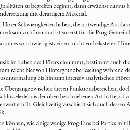
ualitäten zu begreifen beginnt, dann erwächst daraus hä
ndersetzung mit derartigem Material.
r Hörer Schwierigkeiten haben, die notwendige Ausdau
erksam zu hören und ist vorerst für die Prog-Gemeinde
arum es so schwierig ist, einem nicht vorbelasteten Höre
Musik im Leben des Hörers einnimmt, bestimmt auch di
rum reicht hier von Hintergrundberieselung während d
usuntermalung bis hin zum intensiv analytischen Hörer
ende Übergänge zwischen diesen Funktionsbereichen, do
Schlüsselerlebnis der oben beschriebenen Art hatte, ist z
nwert erhält. Gleichzeitig verschiebt sich auch dessen 
ik.
n können, wie einige wenige Prog-Fans bei Parties mit B