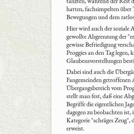
tanzten, während der Rest d
hatten, fachsimpelten über
Bewegungen und dem ratlose
Hier wird auch der soziale 
gewollte Abgrenzung der "e
gewisse Befriedigung versch
Proggies an den Tag legen, 
Glaubensvorstellungen best
Dabei sind auch die Übergä
Fangemeinden getroffenen A
Übergangsbereich vom Prog
stellt man fest, daß eine A
Begriffe die eigentlichen Ja
dagegen zu beobachten ist, 
Kategorie "schräges Zeug", 
erweist.