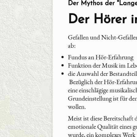
Der Mythos der "Lan
Der Hörer i
Gefallen und Nicht-Gefallen
ab:
Fundus an Hör-Erfahrung
Funktion der Musik im Leb
die Auswahl der Bestandteil
Bezüglich der Hör-Erfahrung
eine einschlägige musikalis
Grundeinstellung ist für de
wollen.
Meist ist diese Bereitschaf
emotionale Qualität eines 
wurde, ein komplexes Werk w