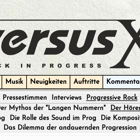
Musik
Neuigkeiten
Auftritte
Kommenta
Pressestimmen
Interviews
Progressive Rock
|
er Mythos der "Langen Nummern"
Der Hörer
og
Die Rolle des Sound im Prog
Die Komposi
Das Dilemma der andauernden Progression