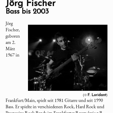
Jörg Fischer
Bass bis 2003
Jörg
Fischer,
geboren
am 2.
März
1967 in
(©
)
F. Loridant
Frankfurt/Main, spielt seit 1981 Gitarre und seit 1990
Bass. Er spielte in verschiedenen Rock, Hard Rock und
Progessive Rock Bands im Frankfurter Raum (wie z.B.